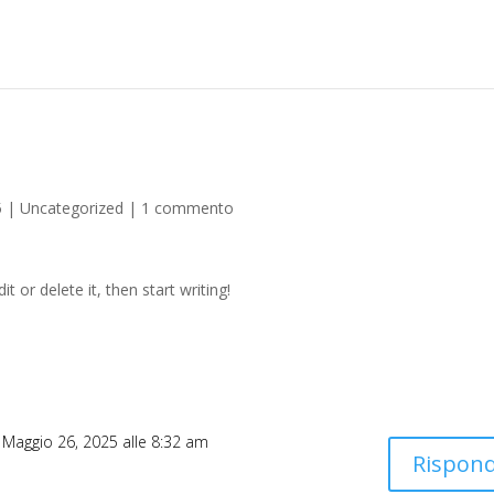
5
|
Uncategorized
|
1 commento
t or delete it, then start writing!
l Maggio 26, 2025 alle 8:32 am
Rispond