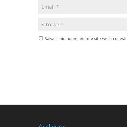
Salva il mio nome, email e sito web in ques
Archives