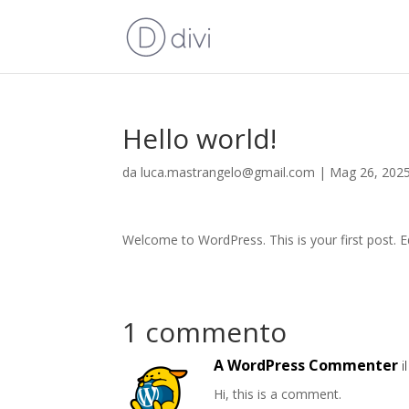
Hello world!
da
luca.mastrangelo@gmail.com
|
Mag 26, 202
Welcome to WordPress. This is your first post. Edi
1 commento
A WordPress Commenter
i
Hi, this is a comment.