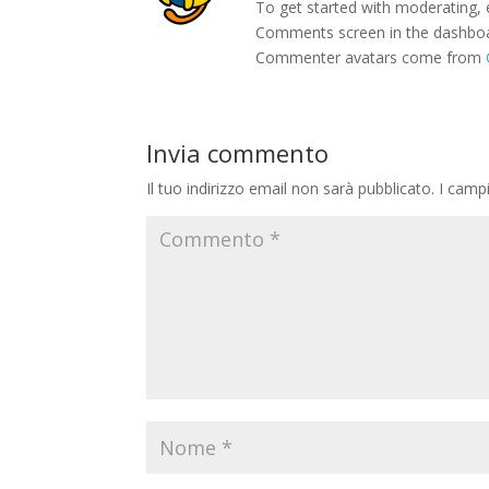
To get started with moderating, 
Comments screen in the dashbo
Commenter avatars come from
Invia commento
Il tuo indirizzo email non sarà pubblicato.
I camp